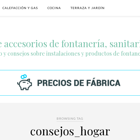
CALEFACCIÓN Y GAS
COCINA
TERRAZA Y JARDÍN
 accesorios de fontanería, sanitar
o y consejos sobre instalaciones y productos de fontan
BROWSING TAG
consejos_hogar