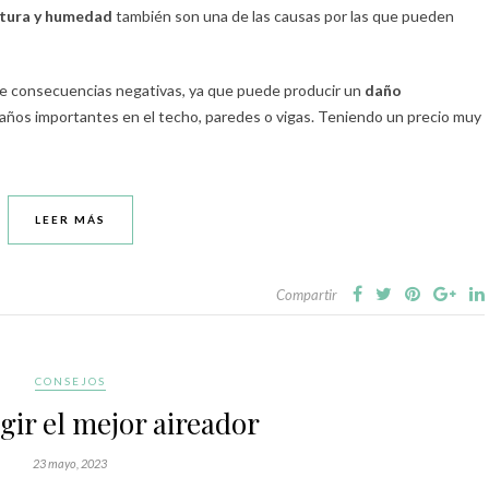
ratura y humedad
también son una de las causas por las que pueden
de consecuencias negativas, ya que puede producir un
daño
daños importantes en el techo, paredes o vigas. Teniendo un precio muy
LEER MÁS
Compartir
CONSEJOS
ir el mejor aireador
23 mayo, 2023