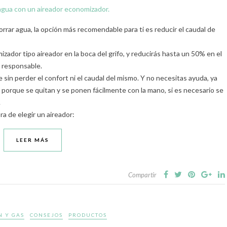
rrar agua, la opción más recomendable para ti es reducir el caudal de
izador tipo aireador en la boca del grifo, y reducirás hasta un 50% en el
 responsable.
e sin perder el confort ni el caudal del mismo. Y no necesitas ayuda, ya
, porque se quitan y se ponen fácilmente con la mano, si es necesario se
.
a de elegir un aireador:
LEER MÁS
Compartir
N Y GAS
CONSEJOS
PRODUCTOS