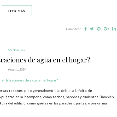
LEER MÁS
Compartir
CONSEJOS
raciones de agua en el hogar?
6 agosto, 2024
ersas razones
, pero generalmente se deben a la
falta de
xpuestas en la intemperie, como techos, paredes y cimientos. También
ctura
del edificio, como grietas en las paredes o juntas, o por un mal