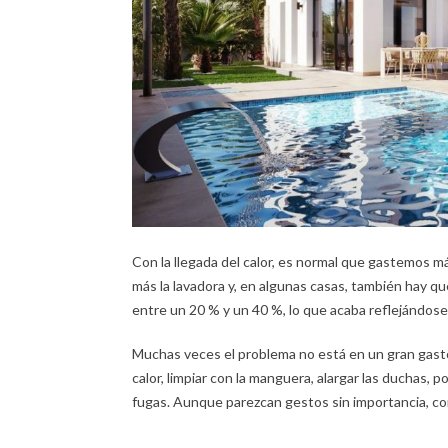
Con la llegada del calor, es normal que gastemos 
más la lavadora y, en algunas casas, también hay 
entre un 20 % y un 40 %, lo que acaba reflejándose
Muchas veces el problema no está en un gran gasto
calor, limpiar con la manguera, alargar las duchas, p
fugas. Aunque parezcan gestos sin importancia, c