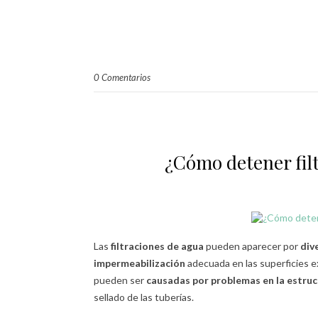
0 Comentarios
¿Cómo detener filt
Las
filtraciones de agua
pueden aparecer por
div
impermeabilización
adecuada en las superficies e
pueden ser
causadas por problemas en la estru
sellado de las tuberías.