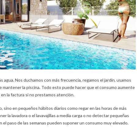
más agua. Nos duchamos con más frecuencia, regamos el jardín, usamos
que mantener la piscina. Todo esto puede hacer que el consumo aumente
 en la factura si no prestamos atención.
, sino en pequeños hábitos diarios como regar en las horas de más
oner la lavadora o el lavavajillas a media carga o no detectar pequeñas
on el paso de las semanas pueden suponer un consumo muy elevado.