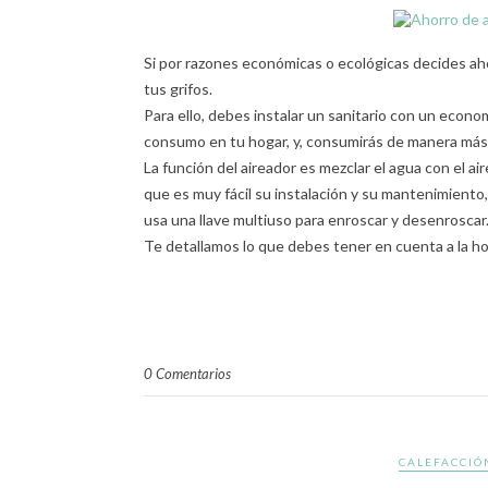
Si por razones económicas o ecológicas decides aho
tus grifos.
Para ello, debes instalar un sanitario con un econom
consumo en tu hogar, y, consumirás de manera más
La función del aireador es mezclar el agua con el air
que es muy fácil su instalación y su mantenimiento
usa una llave multiuso para enroscar y desenroscar
Te detallamos lo que debes tener en cuenta a la hor
0 Comentarios
CALEFACCIÓ