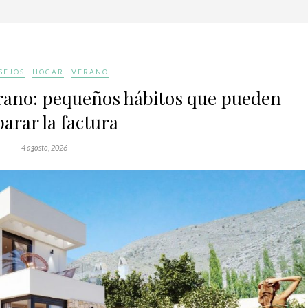
SEJOS
HOGAR
VERANO
rano: pequeños hábitos que pueden
parar la factura
4 agosto, 2026