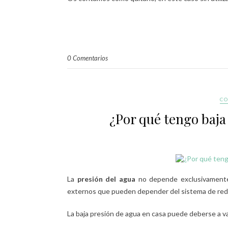
0 Comentarios
CO
¿Por qué tengo baja 
La
presión del agua
no depende exclusivamente d
externos que pueden depender del sistema de red 
La baja presión de agua en casa puede deberse a v