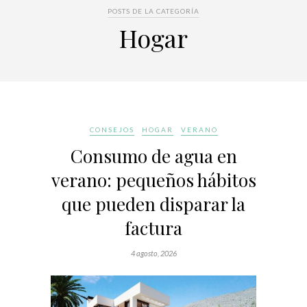
POSTS DE LA CATEGORÍA
Hogar
CONSEJOS
HOGAR
VERANO
Consumo de agua en
verano: pequeños hábitos
que pueden disparar la
factura
4 agosto, 2026