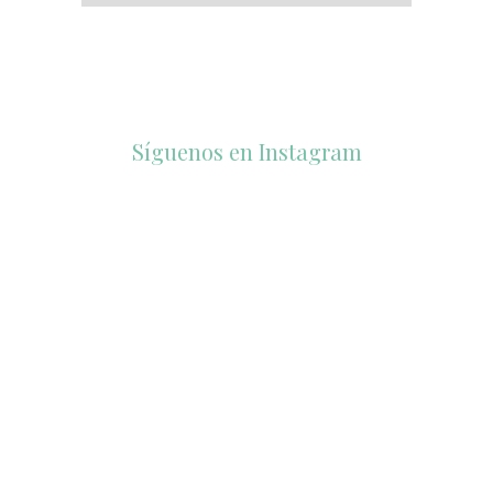
Síguenos en Instagram
accesorios_dukto