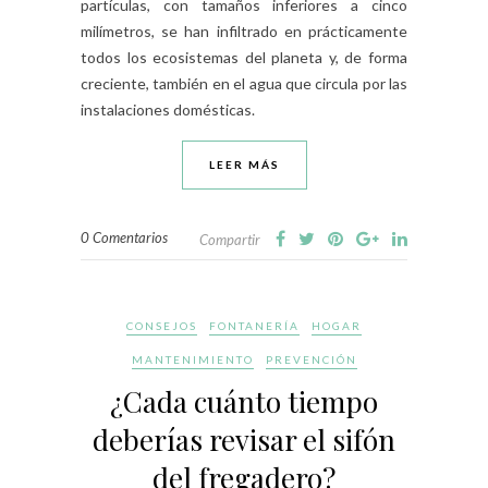
partículas, con tamaños inferiores a cinco
milímetros, se han infiltrado en prácticamente
todos los ecosistemas del planeta y, de forma
creciente, también en el agua que circula por las
instalaciones domésticas.
LEER MÁS
0 Comentarios
Compartir
CONSEJOS
FONTANERÍA
HOGAR
MANTENIMIENTO
PREVENCIÓN
¿Cada cuánto tiempo
deberías revisar el sifón
del fregadero?