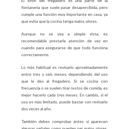
El sifón del fregadero es una parte de la
fontanería que suele pasar desapercibida, pero
cumple una función muy importante en casa, ya
que evita que la cocina tenga malos olores.
Aunque no se vea a simple vista, es
recomendable prestarle atención de vez en
cuando para asegurarse de que todo funciona
correctamente.
Lo más habitual es revisarlo aproximadamente
entre tres y seis meses, dependiendo del uso
que le des al fregadero. Si se cocina con
frecuencia o se suelen tirar restos de comida, es
mejor hacerlo cada tres meses. En cambio, si el
uso es más limitado, puede bastar con revisarlo
dos veces al año.
También debes comprobar antes si aparecen
algunas señales como pueden ser malos olores,