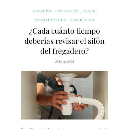
CONSEJOS
FONTANERÍA
HOGAR
MANTENIMIENTO
PREVENCIÓN
¿Cada cuánto tiempo
deberías revisar el sifón
del fregadero?
23 junio, 2026