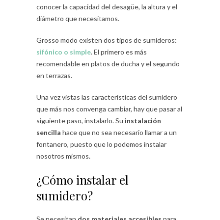
conocer la capacidad del desagüe, la altura y el
diámetro que necesitamos.
Grosso modo existen dos tipos de sumideros:
sifónico o simple
. El primero es más
recomendable en platos de ducha y el segundo
en terrazas.
Una vez vistas las características del sumidero
que más nos convenga cambiar, hay que pasar al
siguiente paso, instalarlo. Su
instalación
sencilla
hace que no sea necesario llamar a un
fontanero, puesto que lo podemos instalar
nosotros mismos.
¿Cómo instalar el
sumidero?
Se necesitan
dos materiales accesibles
para