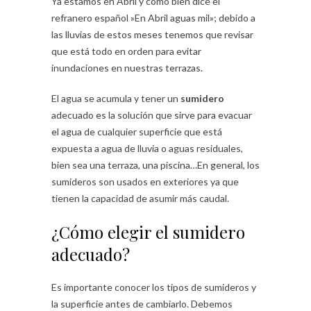
Ya estamos en Abril y como bien dice el
refranero español »En Abril aguas mil»; debido a
las lluvias de estos meses tenemos que revisar
que está todo en orden para evitar
inundaciones en nuestras terrazas.
El agua se acumula y tener un
sumidero
adecuado es la solución que sirve para evacuar
el agua de cualquier superficie que está
expuesta a agua de lluvia o aguas residuales,
bien sea una terraza, una piscina…En general, los
sumideros son usados en exteriores ya que
tienen la capacidad de asumir más caudal.
¿Cómo elegir el sumidero
adecuado?
Es importante conocer los tipos de sumideros y
la superficie antes de cambiarlo. Debemos