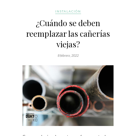
INSTALACIÓN
¿Cuándo se deben
reemplazar las cañerías
viejas?
8 febrero, 2022