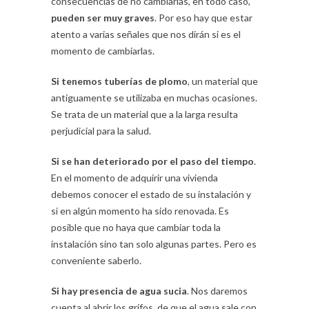
consecuencias de no cambiarlas, en todo caso,
pueden ser muy graves
. Por eso hay que estar
atento a varias señales que nos dirán si es el
momento de cambiarlas.
Si tenemos tuberías de plomo
, un material que
antiguamente se utilizaba en muchas ocasiones.
Se trata de un material que a la larga resulta
perjudicial para la salud.
Si se han deteriorado por el paso del tiempo
.
En el momento de adquirir una vivienda
debemos conocer el estado de su instalación y
si en algún momento ha sido renovada. Es
posible que no haya que cambiar toda la
instalación sino tan solo algunas partes. Pero es
conveniente saberlo.
Si hay presencia de agua sucia
. Nos daremos
cuenta al abrir los grifos, de que el agua sale con