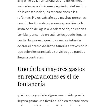
El gremio de la fontanería es uno de los mejor
valorados económicamente, dentro del ámbito
de la construcción, las reparaciones o las
reformas. No es extraño que muchas personas,
cuando les toca afrontar una reparación de la
instalación del agua o la calefacción, se echen a
temblar pensando en cuánto les puede llegar a
costar. Es por eso que hoy vamos a intentar
aclarar
el precio de la fontanería
a través de lo
que valen los principales servicios que puedes
llegar a contratar.
Uno de los mayores gastos
en reparaciones es el de
fontanería
¿Te has preguntado alguna vez cuánto puede
llegar a gastar una familia al año en reparaciones,