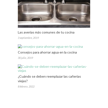
Las averías más comunes de tu cocina
3 septiembre, 2019
Consejos para ahorrar agua en la cocina
30 julio, 2019
¿Cuándo se deben reemplazar las cañerías
viejas?
8 febrero, 2022