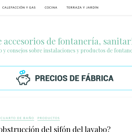
CALEFACCIÓN Y GAS
COCINA
TERRAZA Y JARDÍN
 accesorios de fontanería, sanitar
o y consejos sobre instalaciones y productos de fontan
CUARTO DE BAÑO
PRODUCTOS
bstrucción del sifón del lavabo?