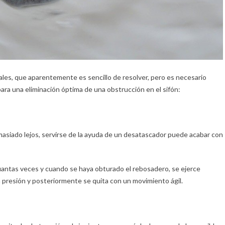
ales, que aparentemente es sencillo de resolver, pero es necesario
ara una eliminación óptima de una obstrucción en el sifón:
asiado lejos, servirse de la ayuda de un desatascador puede acabar con
antas veces y cuando se haya obturado el rebosadero, se ejerce
 presión y posteriormente se quita con un movimiento ágil.