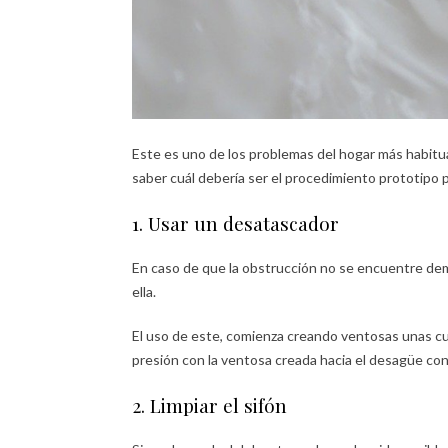
Este es uno de los problemas del hogar más habitu
saber cuál debería ser el procedimiento prototipo p
1. Usar un desatascador
En caso de que la obstrucción no se encuentre dem
ella.
El uso de este, comienza creando ventosas unas cu
presión con la ventosa creada hacia el desagüe con
2. Limpiar el sifón