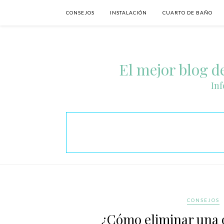
CONSEJOS
INSTALACIÓN
CUARTO DE BAÑO
El mejor blog de
Inf
CONSEJOS
¿Cómo eliminar una o