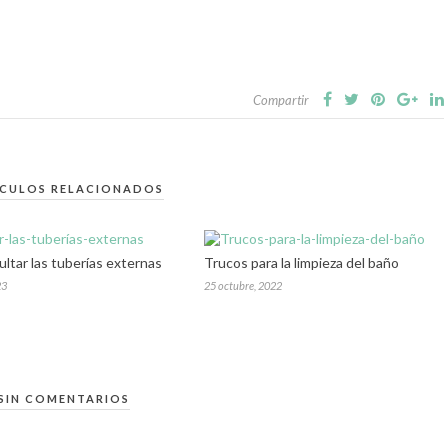
Compartir
ICULOS RELACIONADOS
ltar las tuberías externas
Trucos para la limpieza del baño
23
25 octubre, 2022
SIN COMENTARIOS