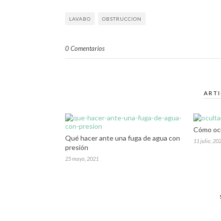
LAVABO
OBSTRUCCION
0 Comentarios
ART
Cómo ocu
Qué hacer ante una fuga de agua con
11 julio, 20
presión
25 mayo, 2021