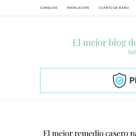
CONSEJOS
INSTALACIÓN
CUARTO DE BAÑO
El mejor blog de
Inf
El mejor remedio casero pa