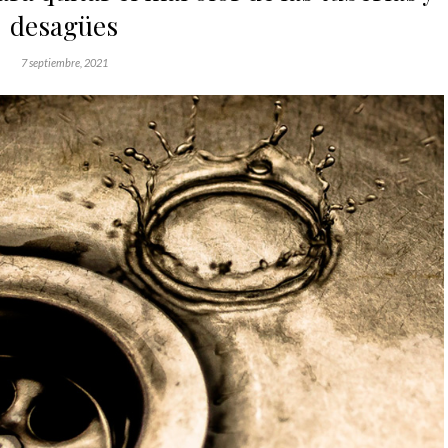
desagües
7 septiembre, 2021