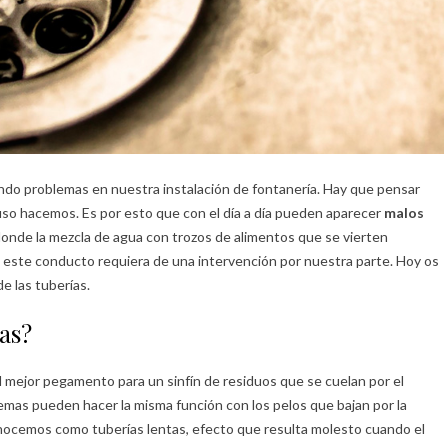
endo problemas en nuestra instalación de fontanería. Hay que pensar
so hacemos. Es por esto que con el día a día pueden aparecer
malos
 donde la mezcla de agua con trozos de alimentos que se vierten
 este conducto requiera de una intervención por nuestra parte. Hoy os
de las tuberías.
ías?
l mejor pegamento para un sinfín de residuos que se cuelan por el
remas pueden hacer la misma función con los pelos que bajan por la
nocemos como tuberías lentas, efecto que resulta molesto cuando el