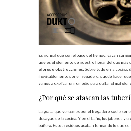
Es normal que con el paso del tiempo, vayan surgi
que es el elemento de nuestro hogar del que más u
olores u obstrucciones
. Sobre todo en la cocina,
inevitablemente por el fregadero, puede hacer que
vamos a explicar un remedio para quitar el mal olor 
¿Por qué se atascan las tuber
La grasa que vertemos por el fregadero suele ser e
desagüe de la cocina. Y en el baño, los jabones y c
bañera. Estos residuos acaban formando lo que co