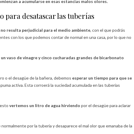
omienzan a acumularse en esas estancias malos olores.
 para desatascar las tuberías
no resulta perjudicial para el medio ambiente
, con el que podrás
dientes con los que podemos contar de normal en una casa, por lo que no
, un vaso de vinagre y cinco cucharadas grandes de bicarbonato
ero o el desagüe de la bañera, debemos
esperar un tiempo para que se
puma activa. Esta corroerá la suciedad acumulada en las tuberías
 esto
vertemos un litro de agua hirviendo
por el desagüe para aclarar
normalmente por la tubería y desaparece el mal olor que emanaba de la