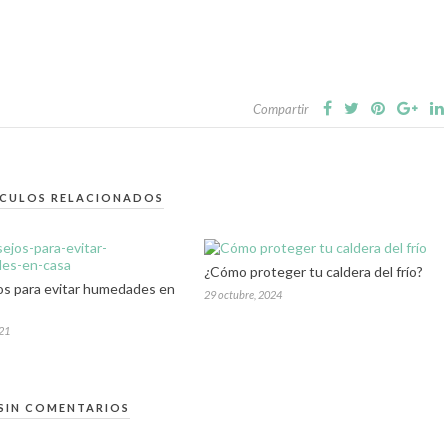
Compartir
ICULOS RELACIONADOS
¿Cómo proteger tu caldera del frío?
os para evitar humedades en
29 octubre, 2024
021
SIN COMENTARIOS