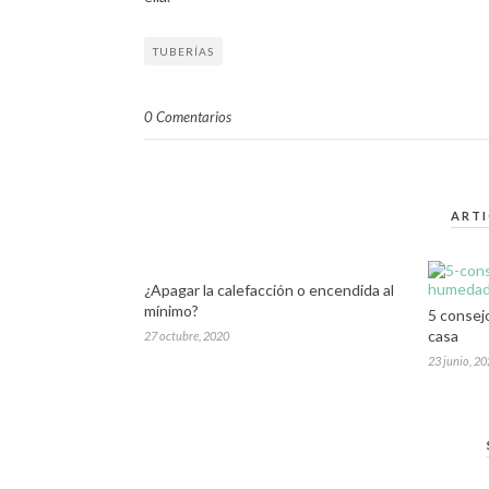
TUBERÍAS
0 Comentarios
ART
¿Apagar la calefacción o encendida al
mínimo?
5 consej
casa
27 octubre, 2020
23 junio, 2