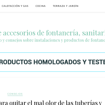
CALEFACCIÓN Y GAS
COCINA
TERRAZA Y JARDÍN
 accesorios de fontanería, sanitar
o y consejos sobre instalaciones y productos de fontan
CONSEJOS
ra quitar el mal olor de las tuberías y