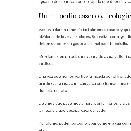
agua no desaparece todo lo rápido que debería y
c
Un remedio casero y ecológico
Vamos a dar un remedio
totalmente casero y que 
olvidarte de los malos olores. Se realiza con ingre
deben suponer un gasto adicional para tu bolsillo.
Mezclamos en un bol,
dos vasos de agua caliente
sódico
.
Una vez que hemos vertido la mezcla por el fregad
produzca la reacción cáustica
que formará una es
durante un rato.
Dejamos que pase media hora, por lo menos, y tras
la mezcla y que desaparezca del todo.
Por último, podemos comprobar como el agua corre 
ella.