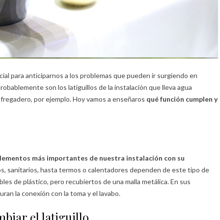
ial para anticiparnos a los problemas que pueden ir surgiendo en
bablemente son los latiguillos de la instalación que lleva agua
 el fregadero, por ejemplo. Hoy vamos a enseñaros
qué función cumplen y
 elementos más importantes de nuestra instalación con su
os, sanitarios, hasta termos o calentadores dependen de este tipo de
les de plástico, pero recubiertos de una malla metálica. En sus
n la conexión con la toma y el lavabo.
iar el latiguillo