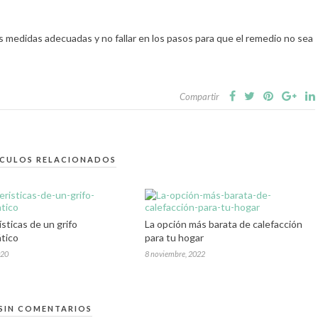
s medidas adecuadas y no fallar en los pasos para que el remedio no sea
Compartir
ICULOS RELACIONADOS
sticas de un grifo
La opción más barata de calefacción
tico
para tu hogar
020
8 noviembre, 2022
SIN COMENTARIOS