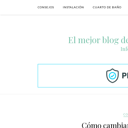
CONSEJOS
INSTALACIÓN
CUARTO DE BAÑO
El mejor blog de
Inf
CO
Cómo cambiar 