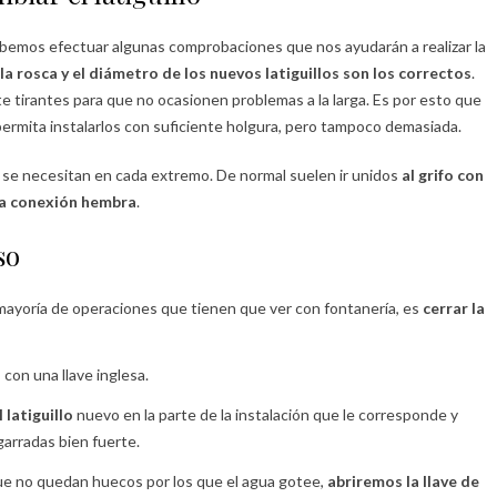
debemos efectuar algunas comprobaciones que nos ayudarán a realizar la
la rosca y el diámetro de los nuevos latiguillos son los correctos
.
 tirantes para que no ocasionen problemas a la larga. Es por esto que
ermita instalarlos con suficiente holgura, pero tampoco demasiada.
 se necesitan en cada extremo. De normal suelen ir unidos
al grifo con
na conexión hembra
.
so
mayoría de operaciones que tienen que ver con fontanería, es
cerrar la
s
con una llave inglesa.
latiguillo
nuevo en la parte de la instalación que le corresponde y
arradas bien fuerte.
ue no quedan huecos por los que el agua gotee,
abriremos la llave de