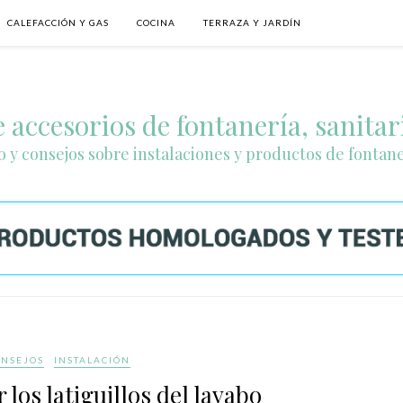
CALEFACCIÓN Y GAS
COCINA
TERRAZA Y JARDÍN
 accesorios de fontanería, sanitar
o y consejos sobre instalaciones y productos de fontan
NSEJOS
INSTALACIÓN
los latiguillos del lavabo