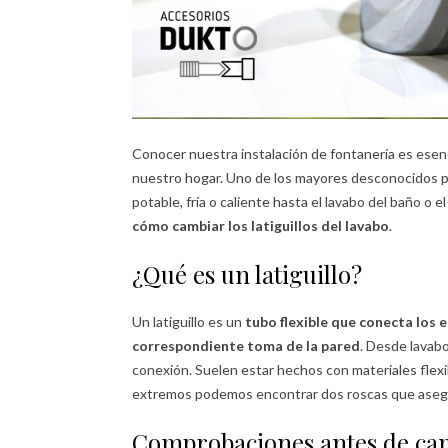
Conocer nuestra instalación de fontanería es esenc
nuestro hogar. Uno de los mayores desconocidos pro
potable, fría o caliente hasta el lavabo del baño o
cómo cambiar los latiguillos del lavabo
.
¿Qué es un latiguillo?
Un latiguillo es un
tubo flexible que conecta los
correspondiente toma de la pared
. Desde lavab
conexión. Suelen estar hechos con materiales flexib
extremos podemos encontrar dos roscas que asegura
Comprobaciones antes de camb