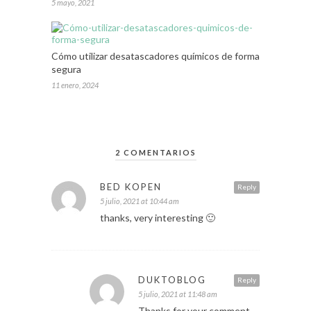
5 mayo, 2021
Cómo utilizar desatascadores químicos de forma
segura
11 enero, 2024
2 COMENTARIOS
BED KOPEN
Reply
5 julio, 2021 at 10:44 am
thanks, very interesting 🙂
DUKTOBLOG
Reply
5 julio, 2021 at 11:48 am
Thanks for your comment.