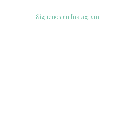
Síguenos en Instagram
accesorios_dukto