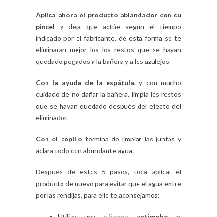
Aplica ahora el
producto ablandador con su
pincel
y deja que actúe según el tiempo
indicado por el fabricante, de esta forma se te
eliminaran mejor los los restos que se hayan
quedado pegados a la bañera y a los azulejos.
Con la ayuda de la espátula
, y con mucho
cuidado de no dañar la bañera, limpia los restos
que se hayan quedado después del efecto del
eliminador.
Con el cepillo
termina de limpiar las juntas y
aclara todo con abundante agua.
Después de estos 5 pasos, toca aplicar el
producto de nuevo para evitar que el agua entre
por las rendijas, para ello te aconsejamos:
Utiliza una
silicona
antimoho y
,