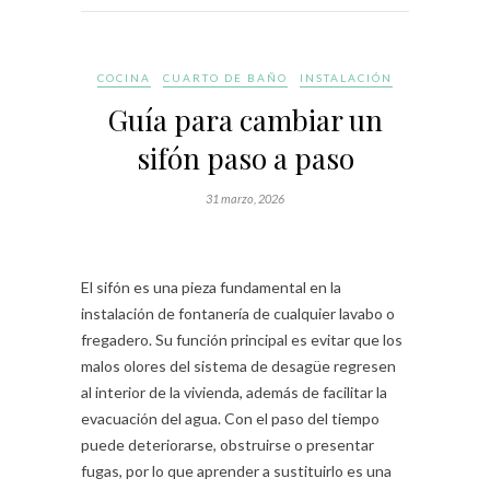
COCINA
CUARTO DE BAÑO
INSTALACIÓN
Guía para cambiar un
sifón paso a paso
31 marzo, 2026
El sifón es una pieza fundamental en la
instalación de fontanería de cualquier lavabo o
fregadero. Su función principal es evitar que los
malos olores del sistema de desagüe regresen
al interior de la vivienda, además de facilitar la
evacuación del agua. Con el paso del tiempo
puede deteriorarse, obstruirse o presentar
fugas, por lo que aprender a sustituirlo es una