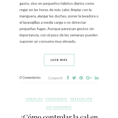
gasto, sino en pequeños hábitos diarios como
regar en las horas de más calor, limpiar con la
manguera, alargar las duchas, poner la lavadora o
el lavavajillas a media carga o no detectar
pequeñas fugas. Aunque parezcan gestos sin
importancia, con el paso de las semanas pueden
suponer un consumo muy elevado.
LEER MÁS
0 Comentarios
Compartir
CONSEJOS
FONTANERÍA
PREVENCIÓN
SIN CATEGORÍA
¿Cómo controlar la cal en