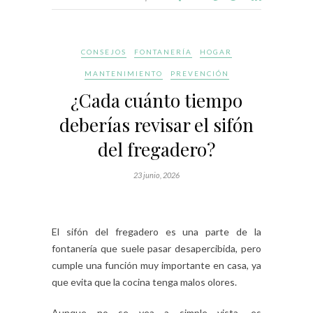
CONSEJOS
FONTANERÍA
HOGAR
MANTENIMIENTO
PREVENCIÓN
¿Cada cuánto tiempo
deberías revisar el sifón
del fregadero?
23 junio, 2026
El sifón del fregadero es una parte de la
fontanería que suele pasar desapercibida, pero
cumple una función muy importante en casa, ya
que evita que la cocina tenga malos olores.
Aunque no se vea a simple vista, es