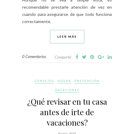
recomendable prestarle atención de vez en
cuando para asegurarse de que todo funciona
correctamente.
LEER MÁS
0 Comentarios
Compartir
CONSEJOS
HOGAR
PREVENCIÓN
VACACIONES
¿Qué revisar en tu casa
antes de irte de
vacaciones?
9 junio, 2026