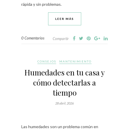
rápida y sin problemas.
LEER MÁS
0 Comentarios
Compartir
CONSEJOS
MANTENIMIENTO
Humedades en tu casa y
cómo detectarlas a
tiempo
28 abril, 2026
Las humedades son un problema común en