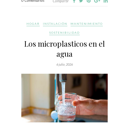
0 Comentarios
Compartir
HOGAR
INSTALACIÓN
MANTENIMIENTO
SOSTENIBILIDAD
Los microplasticos en el
agua
6 julio, 2026