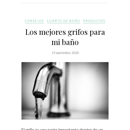
CONSEJOS
CUARTO DE BAÑO
PRODUCTOS
Los mejores grifos para
mi baño
15 septiembre, 2020
El grifo es una parte importante dentro de un