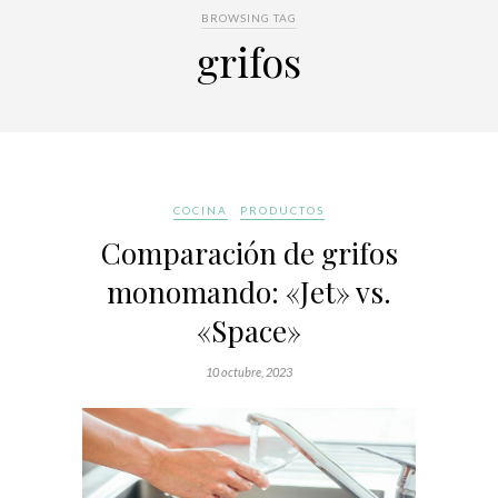
BROWSING TAG
grifos
COCINA
PRODUCTOS
Comparación de grifos
monomando: «Jet» vs.
«Space»
10 octubre, 2023