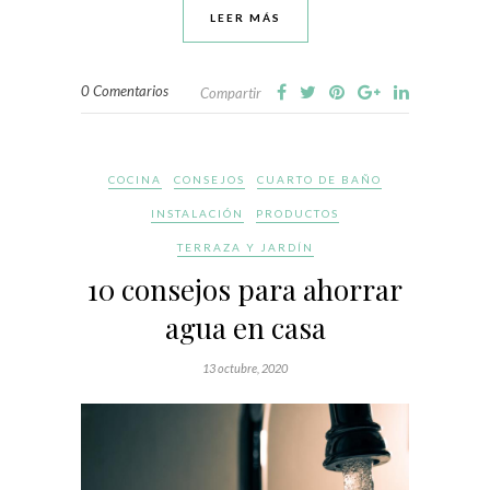
LEER MÁS
0 Comentarios
Compartir
COCINA
CONSEJOS
CUARTO DE BAÑO
INSTALACIÓN
PRODUCTOS
TERRAZA Y JARDÍN
10 consejos para ahorrar
agua en casa
13 octubre, 2020