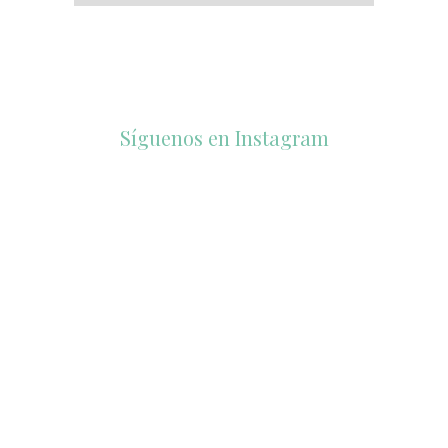
Síguenos en Instagram
accesorios_dukto