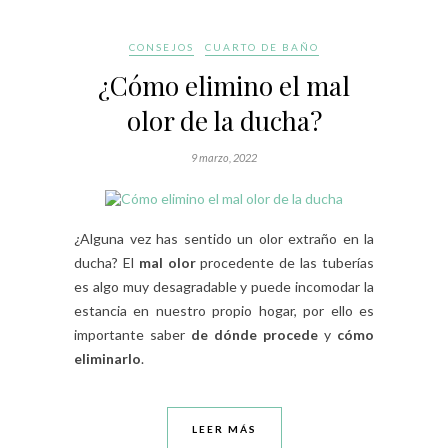
CONSEJOS
CUARTO DE BAÑO
¿Cómo elimino el mal
olor de la ducha?
9 marzo, 2022
¿Alguna vez has sentido un olor extraño en la
ducha? El
mal olor
procedente de las tuberías
es algo muy desagradable y puede incomodar la
estancia en nuestro propio hogar, por ello es
importante saber
de dónde procede
y
cómo
eliminarlo
.
LEER MÁS