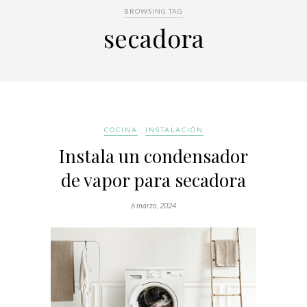
BROWSING TAG
secadora
COCINA
INSTALACIÓN
Instala un condensador
de vapor para secadora
6 marzo, 2024