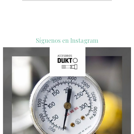
Síguenos en Instagram
accesorios_dukto