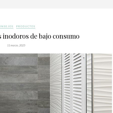
ONSEJOS
PRODUCTOS
os inodoros de bajo consumo
11 marzo, 2025