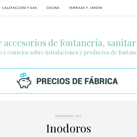
CALEFACCIÓN Y GAS
COCINA
TERRAZA Y JARDÍN
 accesorios de fontanería, sanitar
o y consejos sobre instalaciones y productos de fontan
BROWSING TAG
Inodoros