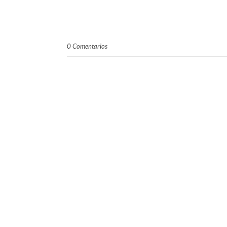
0 Comentarios
accesorios_dukto