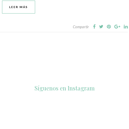
LEER MÁS
Compartir
Síguenos en Instagram
accesorios_dukto
accesorios_dukto